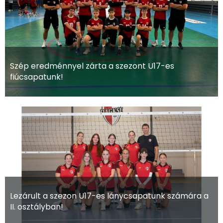
Szép eredménnyel zárta a szezont U17-es
fiúcsapatunk!
Lezárult a szezon U17-es lánycsapatunk számára a
II. osztályban!