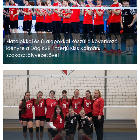
Fiatalokkal és új alapokkal készül a következő
idényre a Dág KSE-Interjú Kiss Kálmán,
szakosztályvezetővel