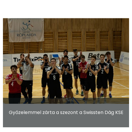
Győzelemmel zárta a szezont a Swissten Dág KSE