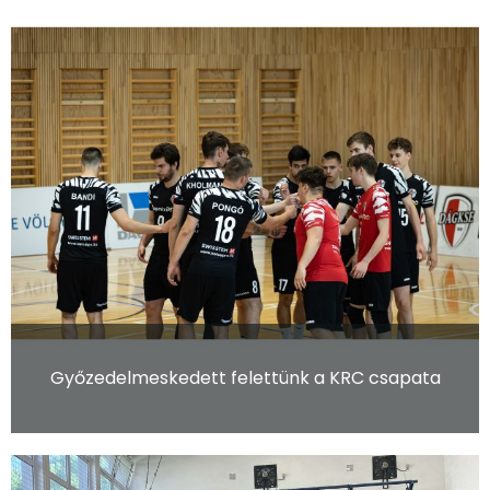
Győzedelmeskedett felettünk a KRC csapata