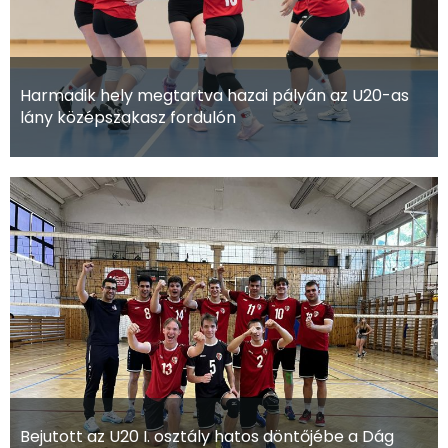
Harmadik hely megtartva hazai pályán az U20-as
lány középszakasz fordulón
Bejutott az U20 I. osztály hatos döntőjébe a Dág