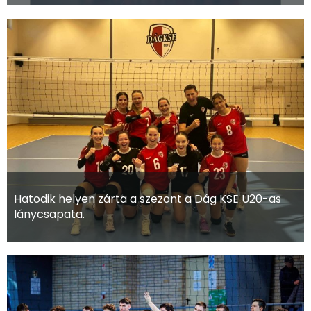
Hatodik helyen zárta a szezont a Dág KSE U20-as
lánycsapata.