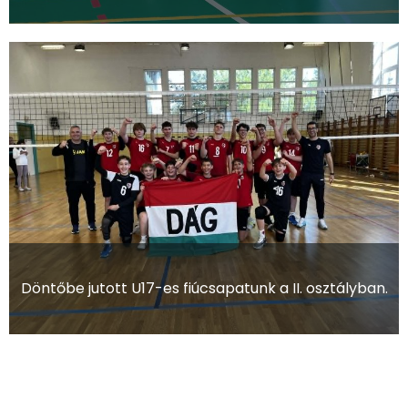
Döntőbe jutott U17-es fiúcsapatunk a II. osztályban.