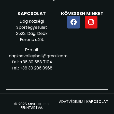
KAPCSOLAT
KÖVESSEN MINKET
Dág Községi
Sportegyesület
2522, Dág, Deák
Ferenc u.28.
E-mail:
dagksevolleyball@gmail.com
Tel.: +36 30 588 7104
Tel.: +36 30 206 0968
ADATVÉDELEM |
KAPCSOLAT
© 2026 MINDEN JOG
FENNTARTVA.