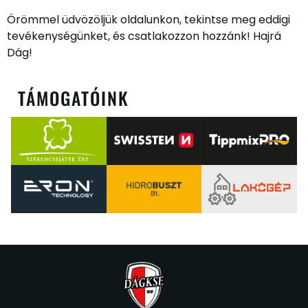
Örömmel üdvözöljük oldalunkon, tekintse meg eddigi
tevékenységünket, és csatlakozzon hozzánk! Hajrá
Dág!
TÁMOGATÓINK