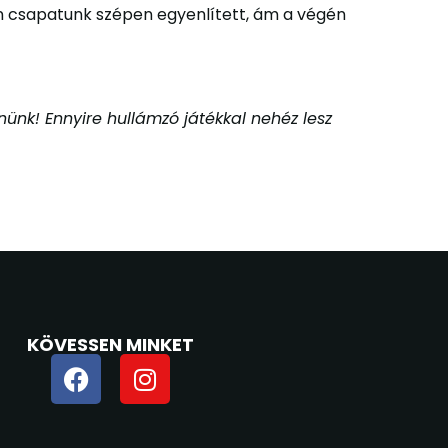
n csapatunk szépen egyenlített, ám a végén
nnünk! Ennyire hullámzó játékkal nehéz lesz
KÖVESSEN MINKET