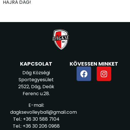
HAJRÁ DÁG!
KAPCSOLAT
KÖVESSEN MINKET
Dág Községi
Sportegyesület
2522, Dág, Deák
Ferenc u.28.
E-mail:
dagksevolleyball@gmail.com
Tel.: +36 30 588 7104
Tel.: +36 30 206 0968