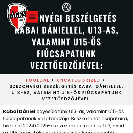
SZEZONVÉGI BESZÉLGETÉS
KABAI DÁNIELLEL, U13-AS,
Hazai meccsek
VALAMINT U15-ÖS
FIÚCSAPATUNK
VEZETŐEDZŐJÉVEL:
FŐOLDAL
UNCATEGORIZED
SZEZONVÉGI BESZÉLGETÉS KABAI DÁNIELLEL,
U13-AS, VALAMINT U15-ÖS FIÚCSAPATUNK
VEZETŐEDZŐJÉVEL:
Kabai Dániel
egyesületünk U13-as, valamint U15-ös
fiúcsapatának vezetőedzője. Büszke lehet csapataira,
hiszen a 2024/2025-ös szezonban mind az U13, mind
az U15 korosztályunk a bajnokság legmagasabb