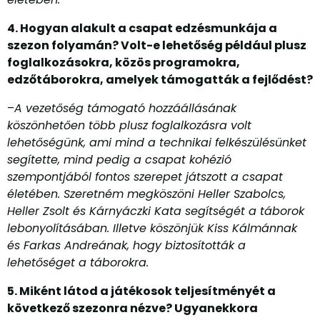
4. Hogyan alakult a csapat edzésmunkája a
szezon folyamán? Volt-e lehetőség például plusz
foglalkozásokra, közös programokra,
edzőtáborokra, amelyek támogatták a fejlődést?
–
A vezetőség támogató hozzáállásának
köszönhetően több plusz foglalkozásra volt
lehetőségünk, ami mind a technikai felkészülésünket
segítette, mind pedig a csapat kohézió
szempontjából fontos szerepet játszott a csapat
életében. Szeretném megköszöni Heller Szabolcs,
Heller Zsolt és Kárnyáczki Kata segítségét a táborok
lebonyolításában. Illetve köszönjük Kiss Kálmánnak
és Farkas Andreának, hogy biztosították a
lehetőséget a táborokra.
5. Miként látod a játékosok teljesítményét a
következő szezonra nézve? Ugyanekkora