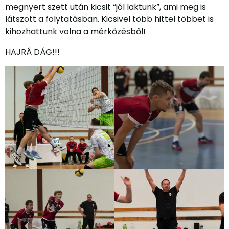
megnyert szett után kicsit “jól laktunk”, ami meg is
látszott a folytatásban. Kicsivel több hittel többet is
kihozhattunk volna a mérkőzésből!
HAJRÁ DÁG!!!