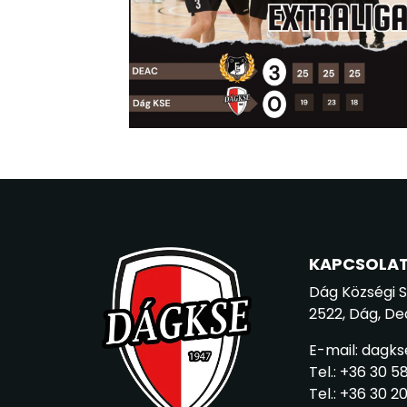
KAPCSOLA
Dág Községi 
2522, Dág, De
E-mail: dagk
Tel.: +36 30 5
Tel.: +36 30 