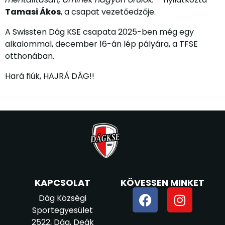
Tamasi Ákos
, a csapat vezetőedzője.
A Swissten Dág KSE csapata 2025-ben még egy
alkalommal, december 16-án lép pályára, a TFSE
otthonában.
Hará fiúk, HAJRÁ DÁG!!
KAPCSOLAT
KÖVESSEN MINKET
Dág Községi
Sportegyesület
2522, Dág, Deák