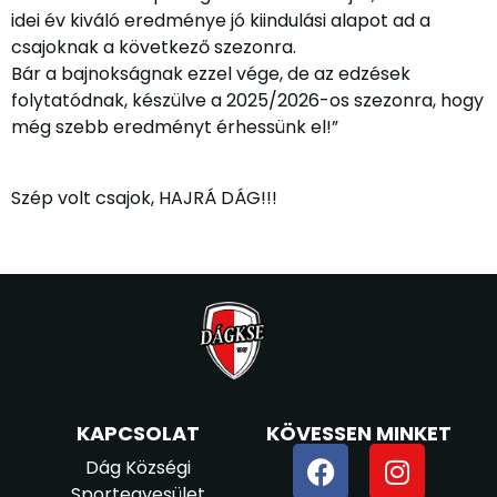
idei év kiváló eredménye jó kiindulási alapot ad a
csajoknak a következő szezonra.
Bár a bajnokságnak ezzel vége, de az edzések
folytatódnak, készülve a 2025/2026-os szezonra, hogy
még szebb eredményt érhessünk el!”
Szép volt csajok, HAJRÁ DÁG!!!
KAPCSOLAT
KÖVESSEN MINKET
Dág Községi
Sportegyesület