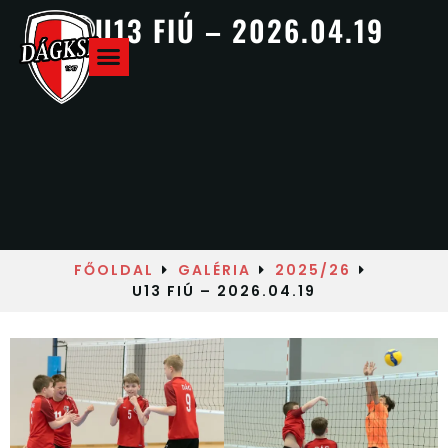
U13 FIÚ – 2026.04.19
Hazai meccsek
FŐOLDAL
GALÉRIA
2025/26
U13 FIÚ – 2026.04.19