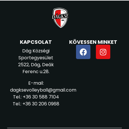
KAPCSOLAT
KÖVESSEN MINKET
Dág Községi
Sportegyesület
2522, Dág, Deák
Ferenc u.28.
E-mail:
dagksevolleyball@gmail.com
Tel.: +36 30 588 7104
Tel.: +36 30 206 0968