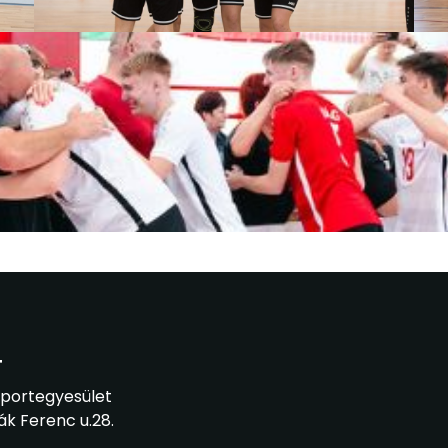
T
Sportegyesület
ák Ferenc u.28.