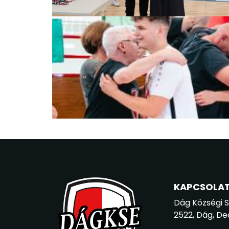
KAPCSOLA
Dág Községi 
2522, Dág, De