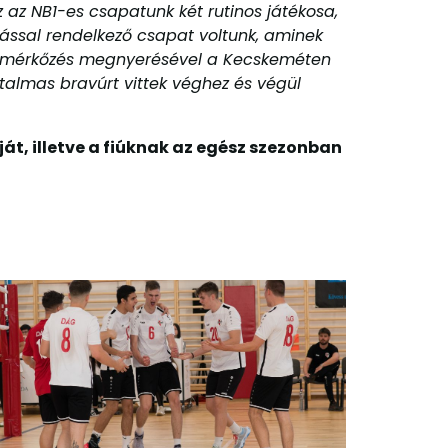
 az NB1-es csapatunk két rutinos játékosa,
itással rendelkező csapat voltunk, aminek
olsó mérkőzés megnyerésével a Kecskeméten
talmas bravúrt vittek véghez és végül
, illetve a fiúknak az egész szezonban