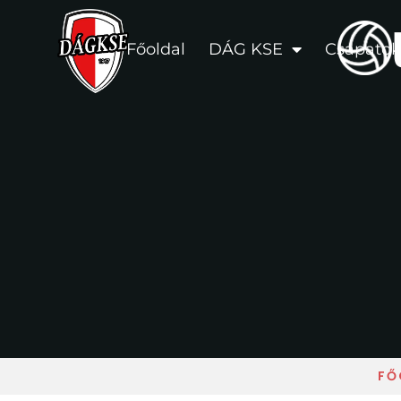
Főoldal
DÁG KSE
Csapatok
FŐ